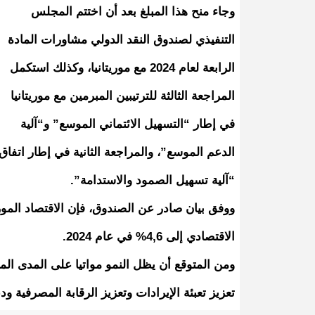
وجاء منح هذا المبلغ بعد أن اختتم المجلس
التنفيذي لصندوق النقد الدولي مشاورات المادة
الرابعة لعام 2024 مع موريتانيا، وكذلك استكمل
المراجعة الثالثة للترتيبين المبرمين مع موريتانيا
في إطار “التسهيل الائتماني الموسع” و“آلية
الدعم الموسع”، والمراجعة الثانية في إطار اتفاق
“آلية تسهيل الصمود والاستدامة”.
ووفق بيان صادر عن الصندوق، فإن الاقتصاد المور
الاقتصادي إلى 4,6% في عام 2024.
ومن المتوقع أن يظل النمو مواتيا على المدى ال
تعزيز تعبئة الإيرادات وتعزيز الرقابة المصرفية 