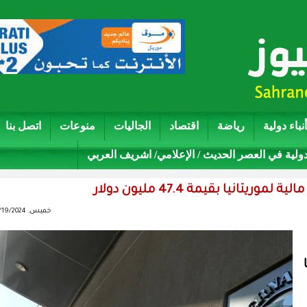
أنباء دولية
رياضة
اقتصاد
الجاليات
منوعات
اتصل بنا
دولية في العصر الحديث / الإعلامي/ اشريف العربي
نيا بقيمة 47.4 مليون دولار
خميس, 12/19/2024 - 21:57
ا