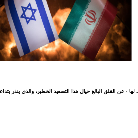
لها - عن القلق البالغ حيال هذا التصعيد الخطير، والذي ينذر بتداع