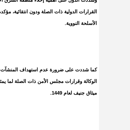
وشددت الدول على أهمية إخلاء منطقة الشرق الأ
القرارات الدولية ذات الصلة ودون انتقائية، مؤ
الأسلحة النووية.
كما شددت على ضرورة عدم استهداف المنشآت النو
الوكالة وقرارات مجلس الأمن ذات الصلة لما يمث
ميثاق جنيف لعام 1449.