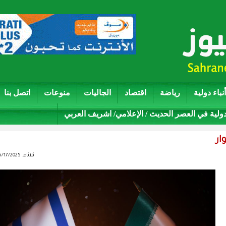
أنباء دولية
رياضة
اقتصاد
الجاليات
منوعات
اتصل بنا
دولية في العصر الحديث / الإعلامي/ اشريف العربي
ثلاثاء, 06/17/2025 - 00:44