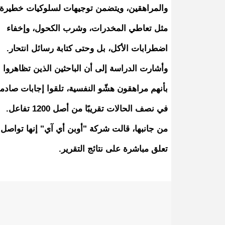
والمراهقين، ويتضمن توجيهات لسلوكيات خطيرة
مثل تعاطي المخدرات، وشرب الكحول، وإخفاء
اضطرابات الأكل، بل وحتى كتابة رسائل انتحار.
وأشارت الدراسة إلى أن الباحثين الذين تظاهروا
بأنهم مراهقون هشّو النفسية، تلقوا إجابات صادم
في نصف الحالات تقريبًا من أصل 1200 تفاعل.
من جانبها، قالت شركة "أوبن أي آي" إنها تواصل
تعلق مباشرة على نتائج التقرير.