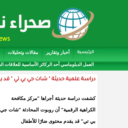
أخبار وتقارير
مقالات وتحليلات
الرئيسية
العمل الدبلوماسي أحد الركائز الأساسية للعلاقات ال
دراسة علمية حديثة " شات جي بي تي " قد 
كشفت دراسة حديثة أجراها "مركز مكافحة
الكراهية الرقمية" أن روبوت المحادثة "شات جي
بي تي" قد يقدم محتوى ضارًا للأطفال