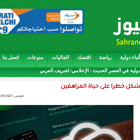
أنباء دولية
رياضة
اقتصاد
الجاليات
منوعات
اتصل بنا
دولية في العصر الحديث / الإعلامي/ اشريف العربي
يشكل خطرا على حياة المراهقين
خميس, 08/07/2025 - 14:32