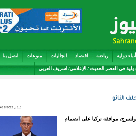
أنباء دولية
رياضة
اقتصاد
الجاليات
منوعات
اتصل بنا
دولية في العصر الحديث / الإعلامي/ اشريف العربي
لف الناتو
ثلاثاء, 06/28/2022 - 20:26
تنبرج، موافقة تركيا على انضمام