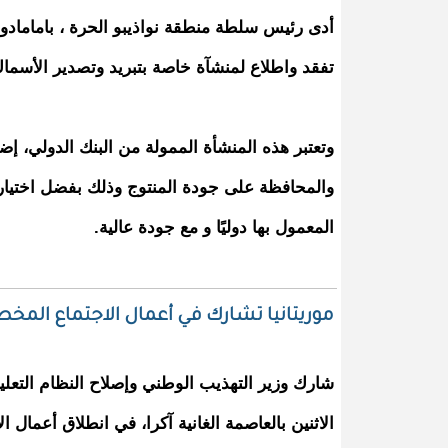
أدى رئيس سلطة منطقة نواذيبو الحرة ، بامامادو ع
تفقد واطلاع لمنشآة خاصة بتبريد وتصدير الأسماك
وتعتبر هذه المنشأة الممولة من البنك الدولي، إ
والمحافظة على جودة المنتوج وذلك بفضل اختيار
المعمول بها دوليًا و مع جودة عالية.
موريتانيا تشارك في أعمال الاجتماع المخ
شارك وزير التهذيب الوطني وإصلاح النظام التعلي
الاثنين بالعاصمة الغانية آكرا، في انطلاق أعمال