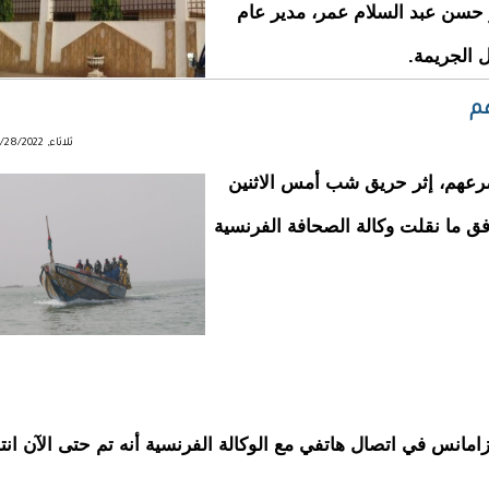
ر حسن عبد السلام عمر، مدير عام
 الجريمة.
ثلاثاء, 06/28/2022 - 20:21
قي ما لا يقل عن 14 مهاجرا مصرعهم، إثر حريق شب أمس الاثنين
ق ما نقلت وكالة الصحافة الفرنسية
كازامانس في اتصال هاتفي مع الوكالة الفرنسية أنه تم حتى الآن ان