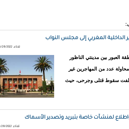
ى:
ر الداخلية المغربي إلى مجلس النواب
ثلاثاء, 06/28/2022 - 15:29
قة العبور بين مدينتي الناظور
2 يونيو الجاري، إثر محاولة عدد من المهاجرين غير
ي خلفت سقوط قتلى وجرحى، حيث
قد واطلاع لمنشآت خاصة بتبريد وتصدير الأسماك
ثلاثاء, 06/28/2022 - 15:27