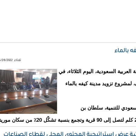
ثلاثاء, 06/28/2022 - 16:02
لعربية السعودية، اليوم الثلاثاء، في
 لمشروع تزويد مدينة كيفه بالماء
لسعودي للتنمية، سلطان بن
رشة عرض استراتيجية المحتوى المحلي لقطاع الصناعات