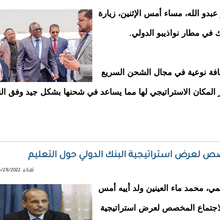
بدو الله، مساء أمس الإثنين، زيارة
 في مطار نواذيبو الدولي.
ضافة نوعية في مجال الشحن السريع
 المكان الاستراتيجي لها مما يساعد في شحنها بشكل جيد وفق ال
صص لعرض استراتيجية البنك الدولي حول التعليم
ثلاثاء, 06/28/2022 - 15:25
مي، محمد ماء العينين ولد أييه أمس
 الاجتماع المخصص لعرض استراتيجية