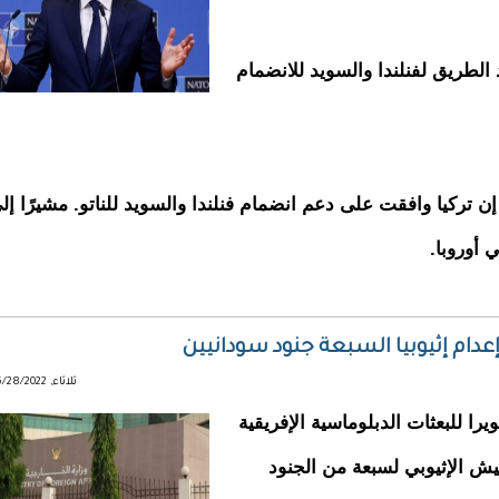
د الطريق لفنلندا والسويد للانضمام
إن تركيا وافقت على دعم انضمام فنلندا والسويد للناتو. مشيرًا إل
 أوروبا.
إعدام إثيوبيا السبعة جنود سودانيين
ثلاثاء, 06/28/2022 - 20:24
ويرا للبعثات الدبلوماسية الإفريقية
ش الإثيوبي لسبعة من الجنود