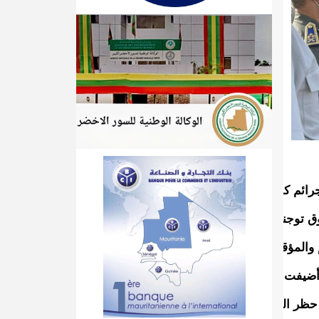
جرائم كالأسواق الكبرى.
ق توجنين، وأمكنة أخرى تقتضي الضرورة فرض الأمن بها ،كمنطقة 
م والمؤقت.
 أضيفت لحظر التجول.
 حظر التجول، بهدف ضبط الأمن وتأمين المواطنين