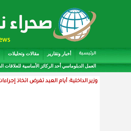
أخبار وتقارير
مقالات وتحليلات
الرئيسية
العمل الدبلوماسي أحد الركائز الأساسية للعلاقات ال
وزير الداخلية: أيام العيد تفرض اتخاذ إجراءا