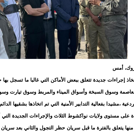
رزوك، أمس
تخاذ إجراءات جديدة تتعلق ببعض الأماكن التي غالبا ما تسجل بها 
 العاصمة وسوق السبخة وأسواق الميناء والمربط وسوق تيارت وسو
عية ،مشيدا بفعالية التدابير الأمنية التي تم اتخاذها بشقيها الدائ
خذة على مستوى ولايات نواكشوط الثلاث والإجراءات الجديدة التي
ها يتعلق بالفترة ما قبل سريان حظر التجول والثاني بعد سريان