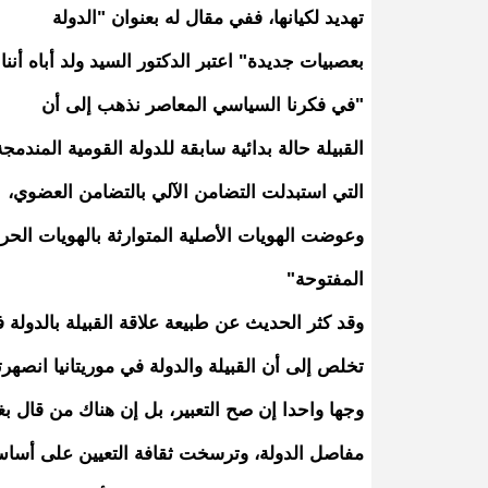
تهديد لكيانها، ففي مقال له بعنوان "الدولة
بعصبيات جديدة" اعتبر الدكتور السيد ولد أباه أننا
"في فكرنا السياسي المعاصر نذهب إلى أن
القبيلة حالة بدائية سابقة للدولة القومية المندمجة
التي استبدلت التضامن الآلي بالتضامن العضوي،
وعوضت الهويات الأصلية المتوارثة بالهويات الحر
المفتوحة"
وقد كثر الحديث عن طبيعة علاقة القبيلة بالدولة في 
تخلص إلى أن القبيلة والدولة في موريتانيا انصهر
وجها واحدا إن صح التعبير، بل إن هناك من قال
مفاصل الدولة، وترسخت ثقافة التعيين على أساس ا