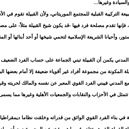
السيادة وغيرها...
بيعة التركيبة القبلية للمجتمع الموريتاني، ولأن القبيلة تقوم في ا
، فإنها تقدم مصلحة فرد فيها -قد يكون شيخ القبيلة مثلاً- على مص
ر، وأحيانا الشريعة الإسلامية لتحمي شيخها أو أحد أبنائها أو المن
 المدني يكمن أن القبيلة تبني الجماعة على حساب الفرد الضعيف
ة المكونة من مجموعة أفراد غير أقوياء ضعيفة إلا أمام بعضها ال
 المدني فيبني الفرد القوي المعبر عن نفسه والمالك لحريته وقر
تمثل في الأحزاب والنقابات والجمعيات الأهلية وغيرها مما يسمى
ة في بناء الفرد القوي الواثق من قدراته وخلقت نظاما ديمقراطيا