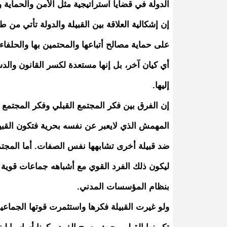
الدولة في قضايا استراتيجية مثل الأمن والحماية و
إن إشكالية العلاقة بين القبيلة والدولة تأتي من ط
على حماية مصالح أتباعها والمحتمين بها والحلفاء
أي كيان آخر، بل إنها مستعدة لكسر القانون والدستو
إليها.
إن الفرق بين فكر المجتمع القبلي وفكر المجتمع
المهمش الذي لايعبر عن نفسه بحرية فتكون القبيل
ضد قبيلة أخرى تشابهها نفس الصفات. أما المجتمع
ليكون ذلك الفرد القوي مع أشباهه جماعات قوية ت
بنظام المؤسسات المدني.
ولو غيرت القبيلة فكرها واستثمرت قوتها الجماعي