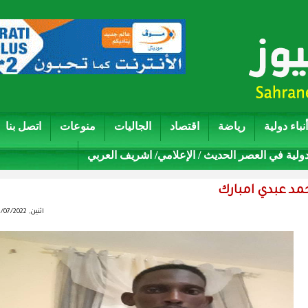
أنباء دولية
رياضة
اقتصاد
الجاليات
منوعات
اتصل بنا
دولية في العصر الحديث / الإعلامي/ اشريف العربي
حمد عبدي امبارك
اثنين, 03/07/2022 - 21:06