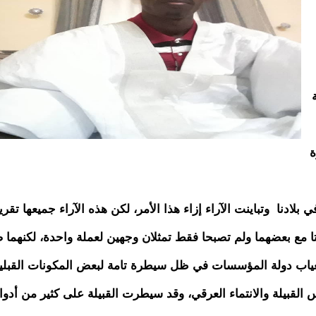
ة
بلادنا وتباينت الآراء إزاء هذا الأمر، لكن هذه الآراء جميعها تقريبا
تا مع بعضهما ولم تصبحا فقط تمثلان وجهين لعملة واحدة، لكنهما ص
 بغياب دولة المؤسسات في ظل سيطرة تامة لبعض المكونات القبلي
لقبيلة والانتماء العرقي، وقد سيطرت القبيلة على كثير من أدوا