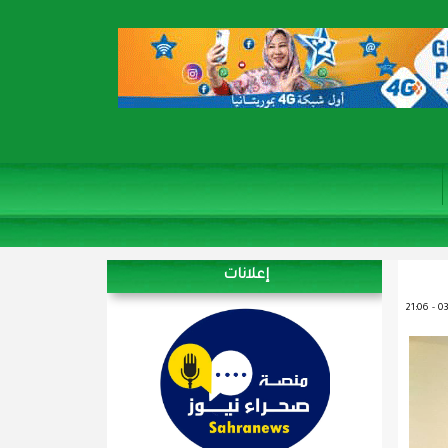
إعلانات