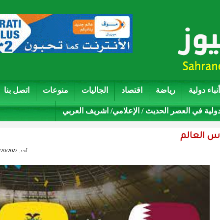
أنباء دولية
رياضة
اقتصاد
الجاليات
منوعات
اتصل بنا
دولية في العصر الحديث / الإعلامي/ اشريف العربي
س العالم
أحد, 11/20/2022 - 20:40