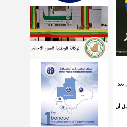
 بعد
قبل أن