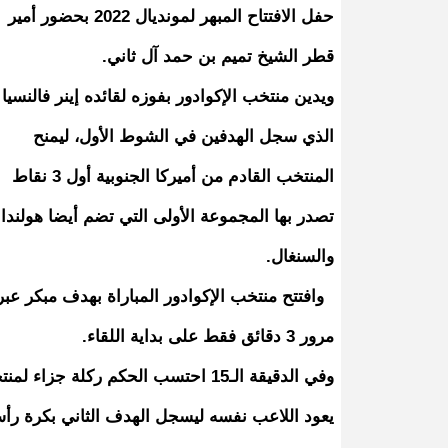
حفل الافتتاح المبهر لمونديال 2022 بحضور أمير
قطر الشيخ تميم بن حمد آل ثاني.
ويدين منتخب الإكوادور بفوزه لقائده إينر فالنسيا
الذي سجل الهدفين في الشوط الأول، ليمنح
المنتخب القادم من أميركا الجنوبية أول 3 نقاط
تصدر بها المجموعة الأولى التي تضم أيضا هولندا
والسنغال.
وافتتح منتخب الإكوادور المباراة بهدف مبكر عبر 
مرور 3 دقائق فقط على بداية اللقاء.
وفي الدقيقة الـ15 احتسب الحكم رك
يعود اللاعب نفسه ليسجل الهدف الثاني بكرة رأسية 