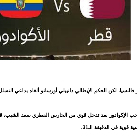
فالنسيا، لكن الحكم الإيطالي دانييلي أورساتو ألغاه بداعي التسلل
لة جزاء لمنتخب الإكوادور بعد تدخل قوي من الحارس القطري سعد الشيب، 
قوية في الدقيقة الـ31.